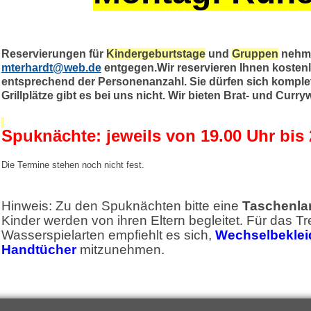
Reservierungen für
Kindergeburtstage
und
Gruppen
nehme
mterhardt@web.de
entgegen.Wir reservieren Ihnen kostenl
entsprechend der Personenanzahl. Sie dürfen sich komplett
Grillplätze gibt es bei uns nicht. Wir bieten Brat- und Cur
Spuknächte: jeweils von 19.00 Uhr bis 
Die Termine stehen noch nicht fest.
Hinweis: Zu den Spuknächten bitte eine
Taschenl
Kinder werden von ihren Eltern begleitet. Für das T
Wasserspielarten empfiehlt es sich,
Wechselbeklei
Handtücher
mitzunehmen.