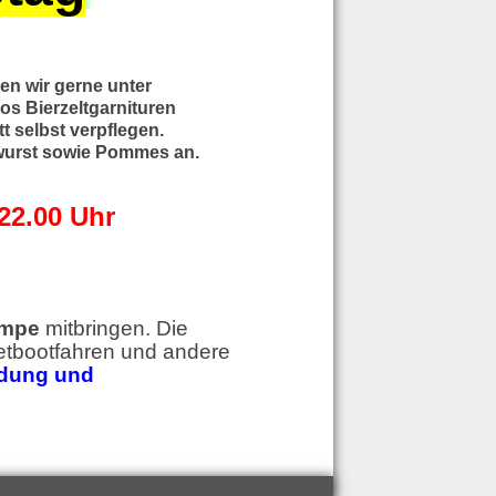
n wir gerne unter
os Bierzeltgarnituren
 selbst verpflegen.
rywurst sowie Pommes an.
22.00 Uhr
ampe
mitbringen. Die
retbootfahren und andere
dung und