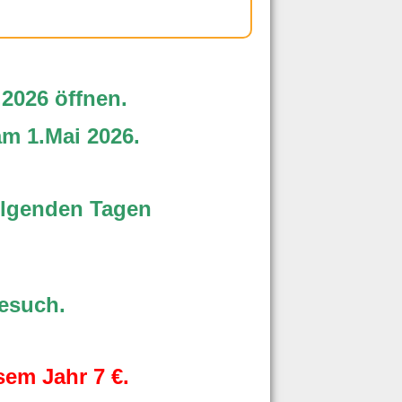
.2026 öffnen.
am 1.Mai 2026.
olgenden Tagen
Besuch.
esem Jahr 7 €.